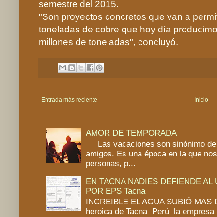
semestre del 2015.
"Son proyectos concretos que van a permiti
toneladas de cobre que hoy día producimo
millones de toneladas", concluyó.
Entrada más reciente
Inicio
AMOR DE TEMPORADA
Las vacaciones son sinónimo de 
amigos. Es una época en la que no
personas, p...
EN TACNA NADIES DEFIENDE AL
POR EPS Tacna
INCREIBLE EL AGUA SUBIÓ MAS DE
heroica de Tacna Perú la empresa 