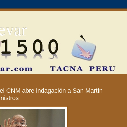
evar
el CNM abre indagación a San Martín
nistros