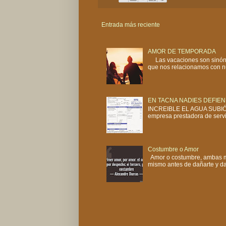
Entrada más reciente
AMOR DE TEMPORADA
Las vacaciones son sinóni
que nos relacionamos con nu
EN TACNA NADIES DEFIEN
INCREIBLE EL AGUA SUBIÓ 
empresa prestadora de servi
Costumbre o Amor
Amor o costumbre, ambas ma
mismo antes de dañarte y dañ