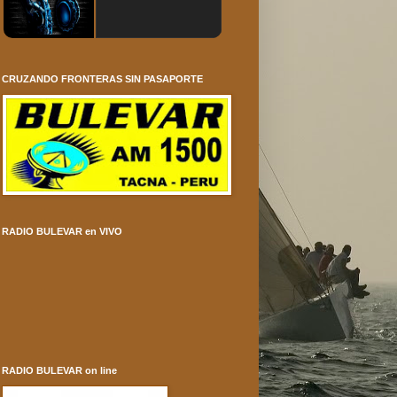
CRUZANDO FRONTERAS SIN PASAPORTE
RADIO BULEVAR en VIVO
RADIO BULEVAR on line