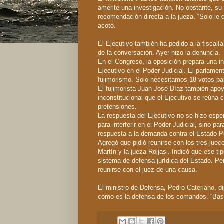
amerite una investigación. No obstante, su 
recomendación directa a la jueza. “Solo le
acotó.
El Ejecutivo también ha pedido a la fiscalía
de la conversación. Ayer hizo la denuncia.
En el Congreso, la oposición
prepara una in
Ejecutivo en el Poder Judicial. El parlamen
fujimorismo. Solo necesitamos 18 votos par
El fujimorista Juan José Díaz también apoyó
inconstitucional que el Ejecutivo se reúna c
pretensiones.
La respuesta del Ejecutivo no se hizo esper
para interferir en el Poder Judicial, sino p
respuesta a la demanda contra el Estado 
Agregó que pidió reunirse con los tres juec
Martín y la jueza Rojjasi. Indicó que ese ti
sistema de defensa jurídica del Estado. Pe
reunirse con el juez de una causa.
El ministro de Defensa,
Pedro Cateriano
, d
como es la defensa de los comandos. “Bast