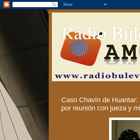
Radio Bul
Caso Chavín de Huantar: 
por reunión con jueza y mi