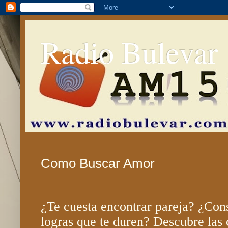
Radio Bulevar
Como Buscar Amor
¿Te cuesta encontrar pareja? ¿Con
logras que te duren? Descubre las 