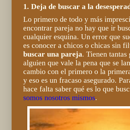
1. Deja de buscar a la desespera
Lo primero de todo y más impresci
encontrar pareja no hay que ir bus
cualquier esquina. Un error que s
es conocer a chicos o chicas sin fi
buscar una pareja
. Tienen tantas
alguien que vale la pena que se la
cambio con el primero o la primera
y eso es un fracaso asegurado. Par
hace falta saber qué es lo que bus
somos nosotros mismos
.