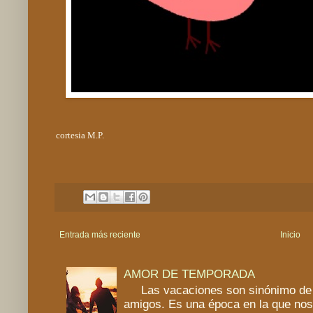
cortesia M.P.
Entrada más reciente
Inicio
AMOR DE TEMPORADA
Las vacaciones son sinónimo de 
amigos. Es una época en la que no