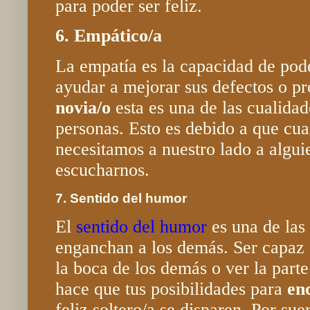
para poder ser feliz.
6. Empático/a
La empatía es la capacidad de pode
ayudar a mejorar sus defectos o p
novia/o
esta es una de las cualida
personas. Esto es debido a que cu
necesitamos a nuestro lado a algui
escucharnos.
7. Sentido del humor
El
sentido del humor
es una de las
enganchan a los demás. Ser capaz 
la boca de los demás o ver la parte
hace que tus posibilidades para
enc
feliz soltero/a se disparen. Por sue