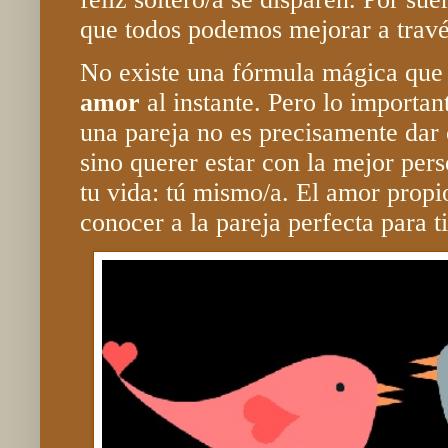
que todos podemos mejorar a travé
No existe una fórmula mágica que
amor
al instante. Pero lo importa
una pareja no es precisamente dar 
sino querer estar con la mejor per
tu vida: tú mismo/a. El amor propio
conocer a la pareja perfecta para ti