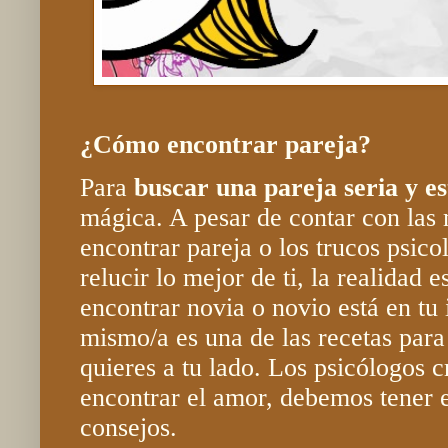
¿Cómo encontrar pareja?
Para
buscar una pareja seria y es
mágica. A pesar de contar con las
encontrar pareja o los trucos psico
relucir lo mejor de ti, la realidad 
encontrar novia o novio está en tu i
mismo/a es una de las recetas para
quieres a tu lado. Los psicólogos 
encontrar el amor, debemos tener e
consejos.