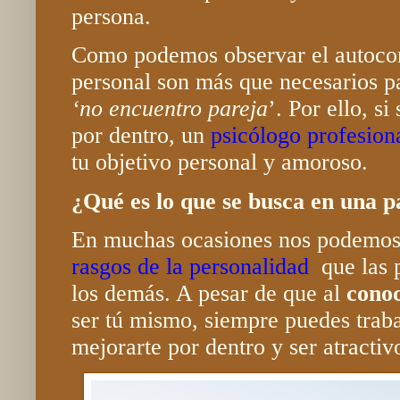
persona.
Como podemos observar el autocon
personal son más que necesarios pa
‘no encuentro pareja
’. Por ello, si
por dentro, un
psicólogo profesion
tu objetivo personal y amoroso.
¿Qué es lo que se busca en una p
En muchas ocasiones nos podemos 
rasgos de la personalidad
que las 
los demás. A pesar de que al
conoc
ser tú mismo, siempre puedes traba
mejorarte por dentro y ser atractiv