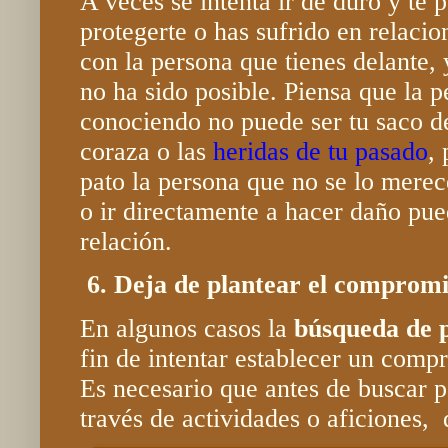
A veces se intenta ir de duro y te
protegerte o has sufrido en relacio
con la persona que tienes delante, 
no ha sido posible. Piensa que la p
conociendo no puede ser tu saco d
coraza o las
heridas de tu pasado
,
pato la persona que no se lo merec
o ir directamente a hacer daño pue
relación.
6. Deja de plantear el comprom
En algunos casos la
búsqueda de 
fin de intentar establecer un comp
Es necesario que antes de buscar pa
través de actividades o aficiones, 