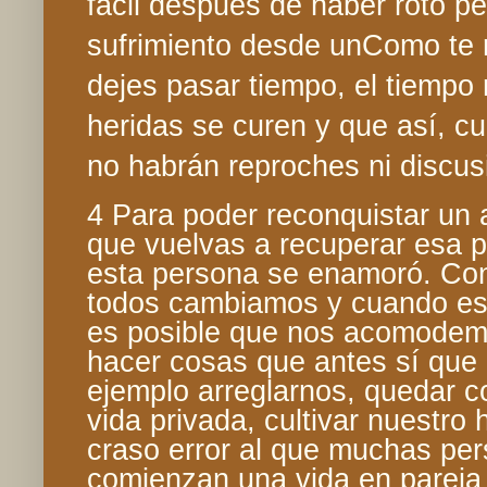
fácil después de haber roto pe
sufrimiento desde unComo t
dejes pasar tiempo, el tiempo
heridas se curen y que así, cu
no habrán reproches ni discus
4 Para poder reconquistar un 
que vuelvas a recuperar esa pa
esta persona se enamoró. Con
todos cambiamos y cuando es
es posible que nos acomodem
hacer cosas que antes sí que
ejemplo arreglarnos, quedar c
vida privada, cultivar nuestro 
craso error al que muchas pe
comienzan una vida en pareja 