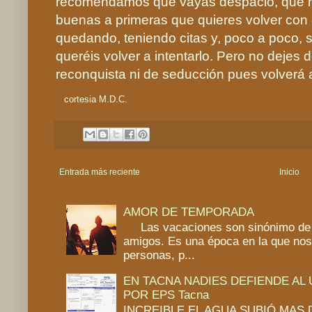
recomendamos que vayas despacio, que no
buenas a primeras que quieres volver con 
quedando, teniendo citas y, poco a poco, 
queréis volver a intentarlo. Pero no deje
reconquista ni de seducción pues volverá a
cortesia M.D.C.
Entrada más reciente
Inicio
AMOR DE TEMPORADA
Las vacaciones son sinónimo de 
amigos. Es una época en la que no
personas, p...
EN TACNA NADIES DEFIENDE AL
POR EPS Tacna
INCREIBLE EL AGUA SUBIÓ MAS DE