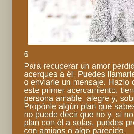
6
Para recuperar un amor perdid
acerques a él. Puedes llamarle,
o enviarle un mensaje. Hazlo 
este primer acercamiento, tie
persona amable, alegre y, sob
Propónle algún plan que sabe
no puede decir que no y, si no
plan con él a solas, puedes p
con amigos o algo parecido.