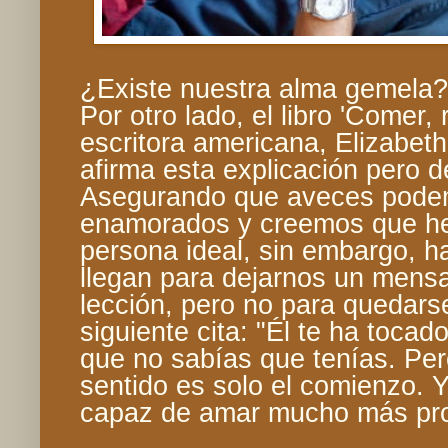
¿Existe nuestra alma gemela?
Por otro lado, el libro 'Comer, 
escritora americana, Elizabeth
afirma esta explicación pero del
Asegurando que aveces pode
enamorados y creemos que he
persona ideal, sin embargo, h
llegan para dejarnos un mensa
lección, pero no para quedarse
siguiente cita: "Él te ha tocad
que no sabías que tenías. Pe
sentido es solo el comienzo. 
capaz de amar mucho más pr