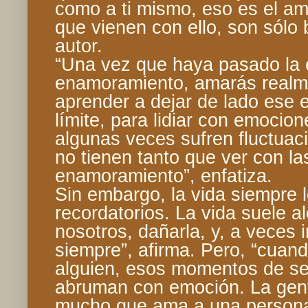
como a ti mismo, eso es el a
que vienen con ello, son sólo b
autor.
“Una vez que haya pasado la 
enamoramiento, amarás realm
aprender a dejar de lado ese 
límite, para lidiar con emocio
algunas veces sufren fluctuac
no tienen tanto que ver con l
enamoramiento”, enfatiza.
Sin embargo, la vida siempre 
recordatorios. La vida suele al
nosotros, dañarla, y, a veces i
siempre”, afirma. Pero, “cuan
alguien, esos momentos de se
abruman con emoción. La gente
mucho que ama a una persona