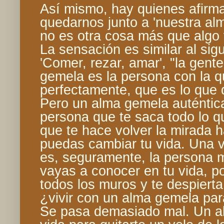
Así mismo, hay quienes afir
quedarnos junto a 'nuestra al
no es otra cosa más que algo v
La sensación es similar al sig
'Comer, rezar, amar', "la gent
gemela es la persona con la 
perfectamente, que es lo que 
Pero un alma gemela auténtica
persona que te saca todo lo qu
que te hace volver la mirada 
puedas cambiar tu vida. Una 
es, seguramente, la persona 
vayas a conocer en tu vida, po
todos los muros y te despiert
¿vivir con un alma gemela par
Se pasa demasiado mal. Un al