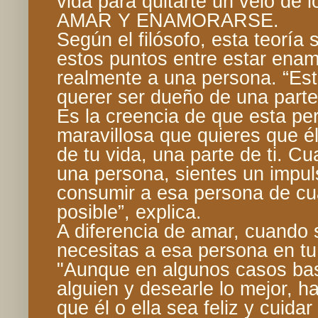
vida para quitarte un velo de 
AMAR Y ENAMORARSE.
Según el filósofo, esta teoría
estos puntos entre estar ena
realmente a una persona. “Es
querer ser dueño de una parte
Es la creencia de que esta pe
maravillosa que quieres que él
de tu vida, una parte de ti. 
una persona, sientes un impul
consumir a esa persona de cu
posible”, explica.
A diferencia de amar, cuando 
necesitas a esa persona en tu 
"Aunque en algunos casos ba
alguien y desearle lo mejor, ha
que él o ella sea feliz y cuida