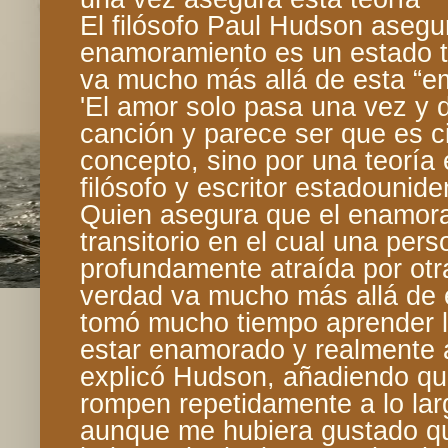
El filósofo Paul Hudson asegu
enamoramiento es un estado t
va mucho más allá de esta “e
'El amor solo pasa una vez y 
canción y parece ser que es ci
concepto, sino por una teoría 
filósofo y escritor estadouni
Quien asegura que el enamor
transitorio en el cual una pers
profundamente atraída por otr
verdad va mucho más allá de 
tomó mucho tiempo aprender la
estar enamorado y realmente 
explicó Hudson, añadiendo qu
rompen repetidamente a lo lar
aunque me hubiera gustado qu