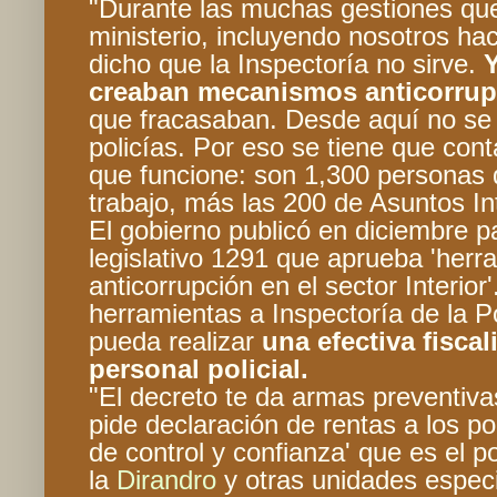
"Durante las muchas gestiones qu
ministerio, incluyendo nosotros ha
dicho que la Inspectoría no sirve.
creaban mecanismos anticorru
que fracasaban. Desde aquí no se 
policías. Por eso se tiene que con
que funcione: son 1,300 personas
trabajo, más las 200 de Asuntos Int
El gobierno publicó en diciembre p
legislativo 1291 que aprueba 'herr
anticorrupción en el sector Interior
herramientas a Inspectoría de la P
pueda realizar
una efectiva fisca
personal policial.
"El decreto te da armas preventivas
pide declaración de rentas a los pol
de control y confianza' que es el p
la
Dirandro
y otras unidades especi