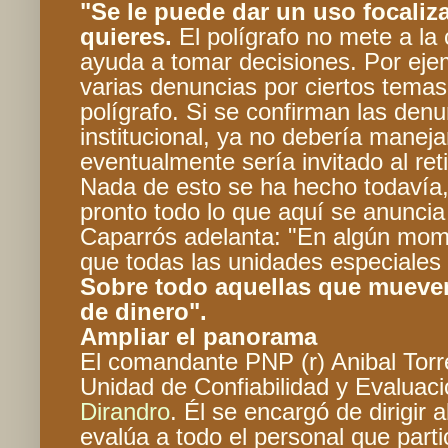
"Se le puede dar un uso focali
quieres.
El polígrafo no mete a la 
ayuda a tomar decisiones. Por ejem
varias denuncias por ciertos temas
polígrafo. Si se confirman las denun
institucional, ya no debería maneja
eventualmente sería invitado al reti
Nada de esto se ha hecho todavía, 
pronto todo lo que aquí se anunci
Caparrós adelanta: "En algún mom
que todas las unidades especiales 
Sobre todo aquellas que mueve
de dinero".
Ampliar el panorama
El comandante PNP (r) Anibal Torre
Unidad de Confiabilidad y Evaluaci
Dirandro
. Él se encargó de dirigir
evalúa a todo el personal que parti