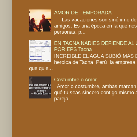
AMOR DE TEMPORADA
Las vacaciones son sinónimo de 
amigos. Es una época en la que no
personas, p...
EN TACNA NADIES DEFIENDE AL
POR EPS Tacna
INCREIBLE EL AGUA SUBIÓ MAS DE
heroica de Tacna Perú la empresa 
que quie...
Costumbre o Amor
Amor o costumbre, ambas marcan un
qué tu seas sincero contigo mismo a
pareja....