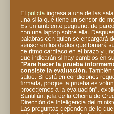
El
policía
ingresa a una de las sal
una silla que tiene un sensor de m
Es un ambiente pequeño, de pared
con una laptop sobre ella. Despué
palabras con quien se encargará d
sensor en los dedos que tomará s
de ritmo cardíaco en el brazo y u
que indicarán si hay cambios en su
"Para hacer la prueba informam
consiste la evaluación.
También 
salud. Si está en condiciones requ
firmada, porque la prueba es volun
procedemos a la evaluación", expl
Santillán, jefa de la Oficina de Cre
Dirección de Inteligencia del ministe
Las preguntas dependen de lo que 