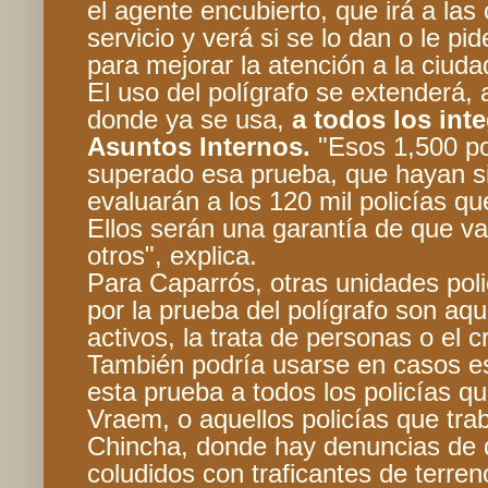
el agente encubierto, que irá a las
servicio y verá si se lo dan o le p
para mejorar la atención a la ciud
El uso del polígrafo se extenderá
donde ya se usa,
a todos los int
Asuntos Internos.
"Esos 1,500 po
superado esa prueba, que hayan si
evaluarán a los 120 mil policías qu
Ellos serán una garantía de que van
otros", explica.
Para Caparrós, otras unidades pol
por la prueba del polígrafo son aqu
activos, la trata de personas o el 
También podría usarse en casos e
esta prueba a todos los policías q
Vraem, o aquellos policías que tra
Chincha, donde hay denuncias de 
coludidos con traficantes de terren