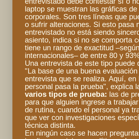
entrevistado debe contestar sí o no
laptop se muestran las gráficas de
corporales. Son tres líneas que p
o sufrir alteraciones. Si esto pasa
entrevistado no está siendo sincero
asiento, indica si no se comporta 
tiene un rango de exactitud –segú
internacionales– de entre 80 y 93%
Una entrevista de este tipo puede
"La base de una buena evaluación e
entrevista que se realiza. Aquí, en 
personal pasa la prueba", explica l
varios tipos de prueba:
las de p
para que alguien ingrese a trabaja
de rutina, cuando el personal ya tr
que ver con investigaciones especí
técnica distinta.
En ningún caso se hacen preguntas