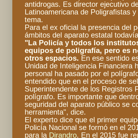
antidrogas. Es director ejecutivo d
Latinoamericana de Poligrafistas y 
tema.
Para el ex oficial la presencia del p
ámbitos del aparato estatal todavía
"La Policía y todos los institut
equipos de poligrafía, pero es n
otros espacios.
En ese sentido es
Unidad de Inteligencia Financiera 
personal ha pasado por el polígraf
entendido que en el proceso de sel
Superintendente de los Registros P
polígrafo. Es importante que dentr
seguridad del aparato público se c
herramienta", dice.
El experto dice que el primer equipo
Policía Nacional se formó en el 20
para la
Dirandro
. En el 2015 fue r