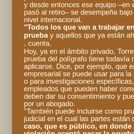
y desde entonces ese equipo –en e
pasó al retiro– se desempeña bajo 
nivel internacional.
"Todos los que van a trabajar e
prueba
y aquellos que ya están ah
, cuenta.
Hoy, ya en el ámbito privado, Torr
prueba del polígrafo tiene todaví
aplicarse. Dice, por ejemplo, que en
empresarial se puede usar para la
o para investigaciones específicas
empleados que pueden haber cometi
deben dar su consentimiento y p
por un abogado.
"También puede incluirse como pr
judicial en el cual las partes están
caso, que es público, en dond
violación aceptó pasar la prueb