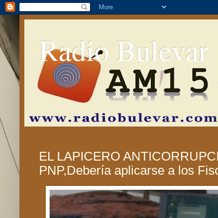
Radio Bulevar
EL LAPICERO ANTICORRUPCI
PNP,Debería aplicarse a los Fis