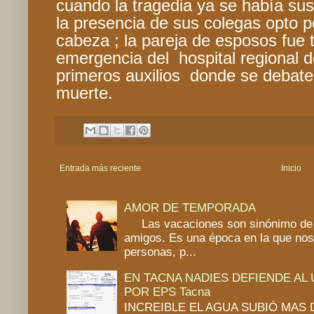
cuando la tragedia ya se había susc
la presencia de sus colegas opto p
cabeza ; la pareja de esposos fue 
emergencia del hospital regional d
primeros auxilios donde se debaten
muerte.
Entrada más reciente
Inicio
AMOR DE TEMPORADA
Las vacaciones son sinónimo de 
amigos. Es una época en la que no
personas, p...
EN TACNA NADIES DEFIENDE AL
POR EPS Tacna
INCREIBLE EL AGUA SUBIÓ MAS DE