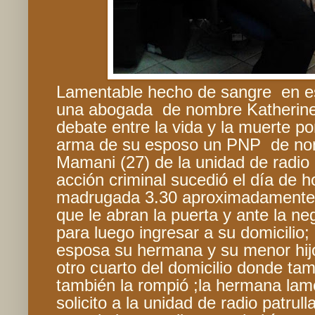
Lamentable hecho de sangre en es
una abogada de nombre Katherine 
debate entre la vida y la muerte po
arma de su esposo un PNP de no
Mamani (27) de la unidad de radio 
acción criminal sucedió el día de h
madrugada 3.30 aproximadamente c
que le abran la puerta y ante la ne
para luego ingresar a su domicilio;
esposa su hermana y su menor hijo
otro cuarto del domicilio donde tam
también la rompió ;la hermana lame
solicito a la unidad de radio patrul