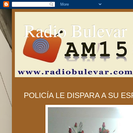
Radio Bulevar
POLICÍA LE DISPARA A SU E